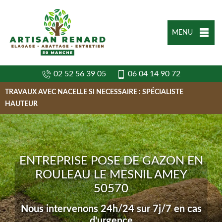
MENU
02 52 56 39 05
06 04 14 90 72
TRAVAUX AVEC NACELLE SI NECESSAIRE : SPÉCIALISTE
HAUTEUR
ENTREPRISE POSE DE GAZON EN
ROULEAU LE MESNIL AMEY
50570
Nous intervenons 24h/24 sur 7j/7 en cas
d'urgence