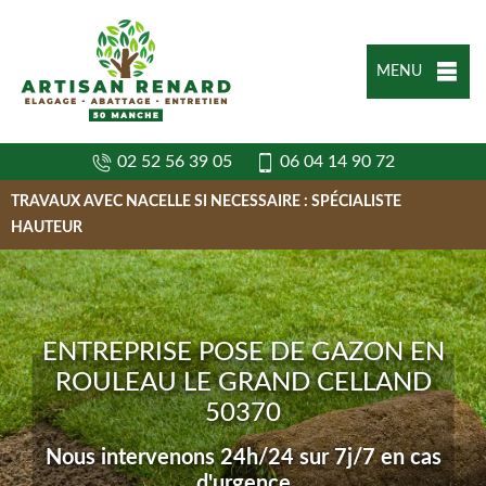
MENU
02 52 56 39 05
06 04 14 90 72
TRAVAUX AVEC NACELLE SI NECESSAIRE : SPÉCIALISTE
HAUTEUR
ENTREPRISE POSE DE GAZON EN
ROULEAU LE GRAND CELLAND
50370
Nous intervenons 24h/24 sur 7j/7 en cas
d'urgence