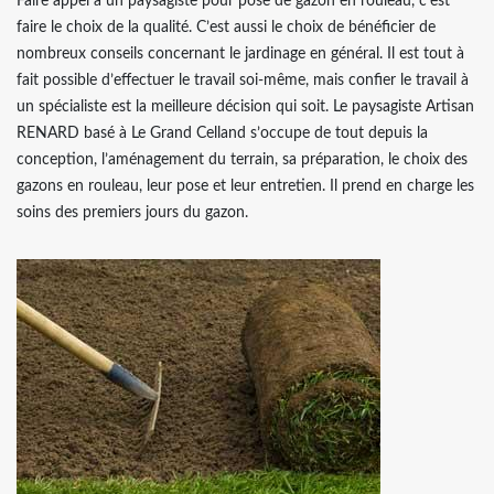
Faire appel à un paysagiste pour pose de gazon en rouleau, c’est
faire le choix de la qualité. C’est aussi le choix de bénéficier de
nombreux conseils concernant le jardinage en général. Il est tout à
fait possible d’effectuer le travail soi-même, mais confier le travail à
un spécialiste est la meilleure décision qui soit. Le paysagiste Artisan
RENARD basé à Le Grand Celland s’occupe de tout depuis la
conception, l’aménagement du terrain, sa préparation, le choix des
gazons en rouleau, leur pose et leur entretien. Il prend en charge les
soins des premiers jours du gazon.