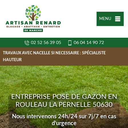
MENU
02 52 56 39 05
06 04 14 90 72
TRAVAUX AVEC NACELLE SI NECESSAIRE : SPÉCIALISTE
HAUTEUR
ENTREPRISE POSE DE GAZON EN
ROULEAU LA PERNELLE 50630
Nous intervenons 24h/24 sur 7j/7 en cas
d'urgence