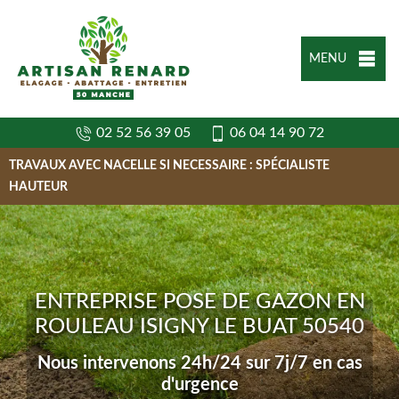
MENU
02 52 56 39 05
06 04 14 90 72
TRAVAUX AVEC NACELLE SI NECESSAIRE : SPÉCIALISTE
HAUTEUR
ENTREPRISE POSE DE GAZON EN
ROULEAU ISIGNY LE BUAT 50540
Nous intervenons 24h/24 sur 7j/7 en cas
d'urgence