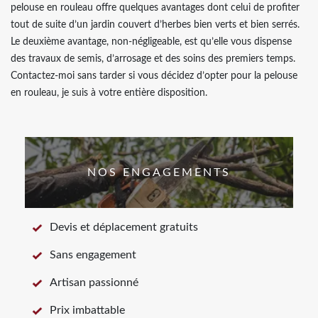
pelouse en rouleau offre quelques avantages dont celui de profiter
tout de suite d’un jardin couvert d’herbes bien verts et bien serrés.
Le deuxième avantage, non-négligeable, est qu’elle vous dispense
des travaux de semis, d’arrosage et des soins des premiers temps.
Contactez-moi sans tarder si vous décidez d’opter pour la pelouse
en rouleau, je suis à votre entière disposition.
NOS ENGAGEMENTS
Devis et déplacement gratuits
Sans engagement
Artisan passionné
Prix imbattable