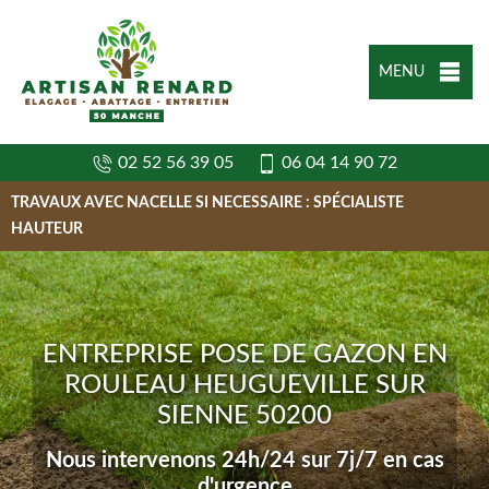
MENU
02 52 56 39 05
06 04 14 90 72
TRAVAUX AVEC NACELLE SI NECESSAIRE : SPÉCIALISTE
HAUTEUR
ENTREPRISE POSE DE GAZON EN
ROULEAU HEUGUEVILLE SUR
SIENNE 50200
Nous intervenons 24h/24 sur 7j/7 en cas
d'urgence