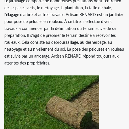
Le jardinage comporte de nombreuses prestations dont l’entretien
des espaces verts, le nettoyage, la plantation, la taille de haie,
l’élagage d’arbre et autres travaux. Artisan RENARD est un jardinier
pour pose de pelouse en rouleau. À ce titre, il effectue divers
travaux à commencer par la délimitation du terrain suivie de sa
préparation. Il s’agit de préparer le terrain destiné à recevoir les
rouleaux. Cela consiste au débroussaillage, au désherbage, au
nettoyage et au nivellement du sol. La pose des pelouses en rouleau
est suivie par un arrosage. Artisan RENARD répond toujours aux
attentes des propriétaires.