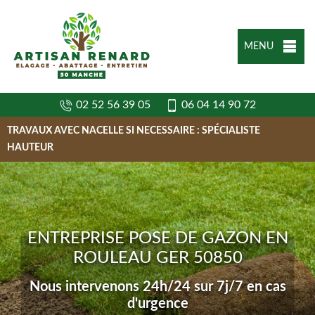
MENU
02 52 56 39 05
06 04 14 90 72
TRAVAUX AVEC NACELLE SI NECESSAIRE : SPÉCIALISTE
HAUTEUR
ENTREPRISE POSE DE GAZON EN
ROULEAU GER 50850
Nous intervenons 24h/24 sur 7j/7 en cas
d'urgence