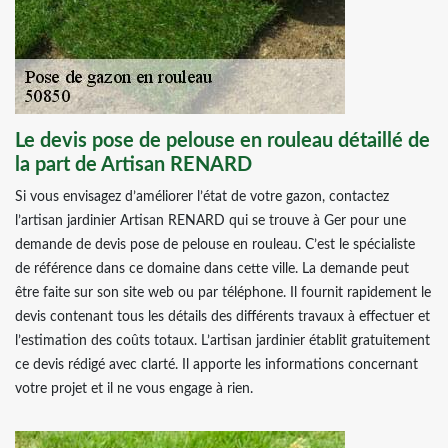
Le devis pose de pelouse en rouleau détaillé de
la part de Artisan RENARD
Si vous envisagez d’améliorer l’état de votre gazon, contactez
l’artisan jardinier Artisan RENARD qui se trouve à Ger pour une
demande de devis pose de pelouse en rouleau. C’est le spécialiste
de référence dans ce domaine dans cette ville. La demande peut
être faite sur son site web ou par téléphone. Il fournit rapidement le
devis contenant tous les détails des différents travaux à effectuer et
l’estimation des coûts totaux. L’artisan jardinier établit gratuitement
ce devis rédigé avec clarté. Il apporte les informations concernant
votre projet et il ne vous engage à rien.