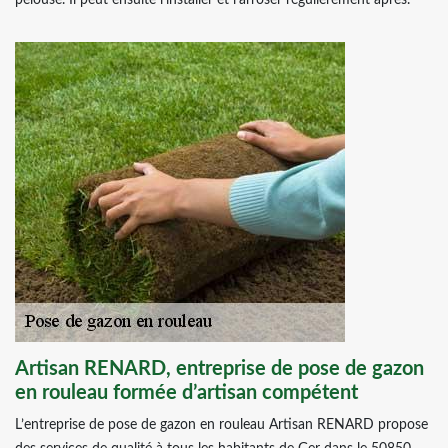
pelouse. Il peut ensuite l’installer et l’arroser régulièrement après.
Artisan RENARD, entreprise de pose de gazon
en rouleau formée d’artisan compétent
L’entreprise de pose de gazon en rouleau Artisan RENARD propose