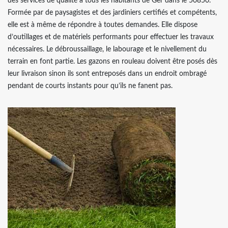
des services de qualité à tous les habitants de Ger dans le 50850.
Formée par de paysagistes et des jardiniers certifiés et compétents,
elle est à même de répondre à toutes demandes. Elle dispose
d’outillages et de matériels performants pour effectuer les travaux
nécessaires. Le débroussaillage, le labourage et le nivellement du
terrain en font partie. Les gazons en rouleau doivent être posés dès
leur livraison sinon ils sont entreposés dans un endroit ombragé
pendant de courts instants pour qu’ils ne fanent pas.