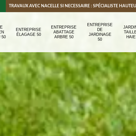
TRAVAUX AVEC NACELLE SI NECESSAIRE : SPÉCIALISTE HAUTE
ENTREPRISE
DE
ENTREPRISE
JARDI
ENTREPRISE
DE
EN
ABATTAGE
TAILL
ÉLAGAGE 50
JARDINAGE
 50
ARBRE 50
HAIE
50