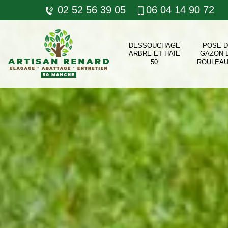
02 52 56 39 05
06 04 14 90 72
DESSOUCHAGE
POSE 
ARBRE ET HAIE
GAZON 
50
ROULEAU