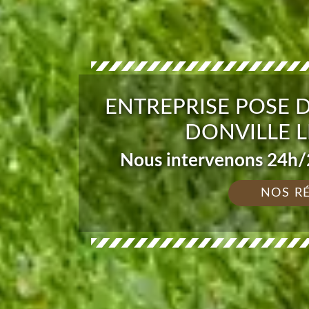
ENTREPRISE POSE 
DONVILLE L
Nous intervenons 24h/2
NOS R