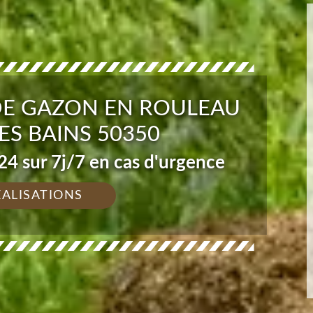
DE GAZON EN ROULEAU
ES BAINS 50350
4 sur 7j/7 en cas d'urgence
ÉALISATIONS