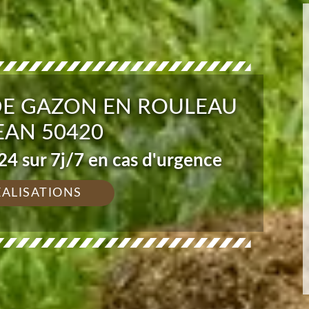
DE GAZON EN ROULEAU
AN 50420
4 sur 7j/7 en cas d'urgence
ÉALISATIONS