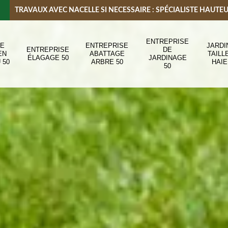
TRAVAUX AVEC NACELLE SI NECESSAIRE : SPÉCIALISTE HAUTE
ENTREPRISE
DE
ENTREPRISE
JARDI
ENTREPRISE
DE
EN
ABATTAGE
TAILL
ÉLAGAGE 50
JARDINAGE
 50
ARBRE 50
HAIE
50