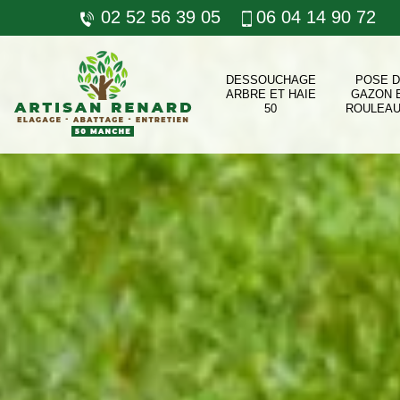
02 52 56 39 05
06 04 14 90 72
DESSOUCHAGE
POSE 
ARBRE ET HAIE
GAZON 
50
ROULEAU