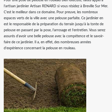
Pour une pose de pelouse en rouleau bien exécuté, faites appel à
l’artisan jardinier Artisan RENARD si vous résidez à Breville Sur Mer.
C’est le meilleur dans ce domaine. Pour preuve, les nombreux
espaces verts de la ville avec une pelouse parfaite. Ce jardinier en
est le responsable de la préparation du terrain jusqu’à la tonte de
pelouse en passant par la pose, l’arrosage et l’entretien. Vous serez
assurés d’avoir une belle pelouse avec la compétence et le savoir-
faire de ce jardinier. Il a, en effet, des nombreuses années
d’expérience concernant la pelouse en rouleau.