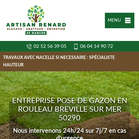
MENU
02 52 56 39 05
06 04 14 90 72
TRAVAUX AVEC NACELLE SI NECESSAIRE : SPÉCIALISTE
HAUTEUR
ENTREPRISE POSE DE GAZON EN
ROULEAU BREVILLE SUR MER
50290
Nous intervenons 24h/24 sur 7j/7 en cas
d'urgence