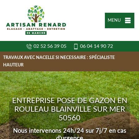
MENU
02 52 56 39 05
06 04 14 90 72
TRAVAUX AVEC NACELLE SI NECESSAIRE : SPÉCIALISTE
HAUTEUR
ENTREPRISE POSE DE GAZON EN
ROULEAU BLAINVILLE SUR MER
50560
Nous intervenons 24h/24 sur 7j/7 en cas
d'urgence