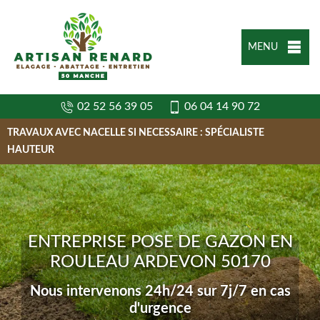
MENU
02 52 56 39 05
06 04 14 90 72
TRAVAUX AVEC NACELLE SI NECESSAIRE : SPÉCIALISTE
HAUTEUR
ENTREPRISE POSE DE GAZON EN
ROULEAU ARDEVON 50170
Nous intervenons 24h/24 sur 7j/7 en cas
d'urgence