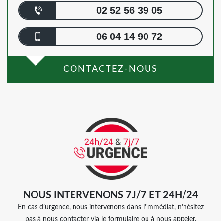
02 52 56 39 05
06 04 14 90 72
CONTACTEZ-NOUS
NOUS INTERVENONS 7J/7 ET 24H/24
En cas d’urgence, nous intervenons dans l’immédiat, n’hésitez
pas à nous contacter via le formulaire ou à nous appeler.