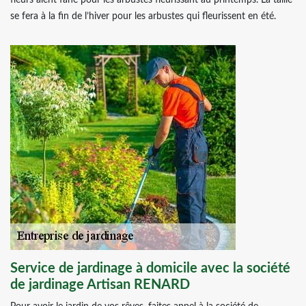
fleurs aient fané pour les arbustes fleurissant au printemps. La taille
se fera à la fin de l’hiver pour les arbustes qui fleurissent en été.
Service de jardinage à domicile avec la société
de jardinage Artisan RENARD