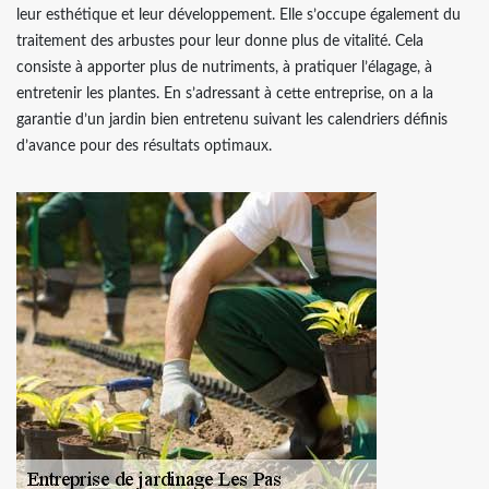
leur esthétique et leur développement. Elle s’occupe également du
traitement des arbustes pour leur donne plus de vitalité. Cela
consiste à apporter plus de nutriments, à pratiquer l’élagage, à
entretenir les plantes. En s’adressant à cette entreprise, on a la
garantie d’un jardin bien entretenu suivant les calendriers définis
d’avance pour des résultats optimaux.