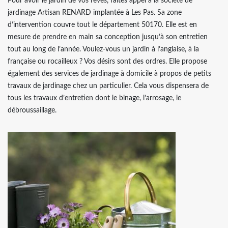
Pour avoir le jardin de vos rêves, faites appel à la société de
jardinage Artisan RENARD implantée à Les Pas. Sa zone
d’intervention couvre tout le département 50170. Elle est en
mesure de prendre en main sa conception jusqu’à son entretien
tout au long de l’année. Voulez-vous un jardin à l’anglaise, à la
française ou rocailleux ? Vos désirs sont des ordres. Elle propose
également des services de jardinage à domicile à propos de petits
travaux de jardinage chez un particulier. Cela vous dispensera de
tous les travaux d’entretien dont le binage, l’arrosage, le
débroussaillage.