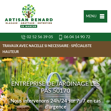
MENU
02 52 56 39 05
06 04 14 90 72
TRAVAUX AVEC NACELLE SI NECESSAIRE : SPÉCIALISTE
HAUTEUR
ENTREPRISE DE JARDINAGE LES
PAS 50170
Nous intervenons 24h/24 sur 7j/7 en cas
d'urgence