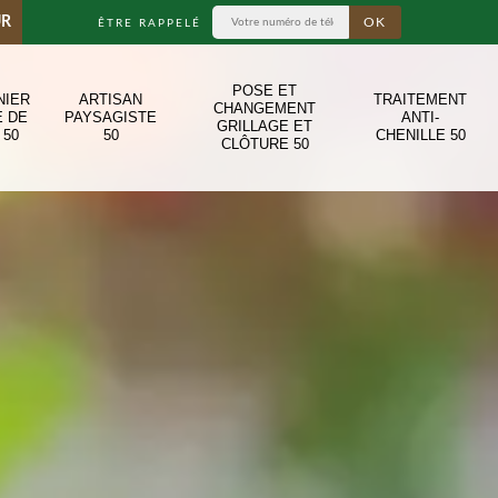
UR
ÊTRE RAPPELÉ
POSE ET
NIER
ARTISAN
TRAITEMENT
CHANGEMENT
E DE
PAYSAGISTE
ANTI-
GRILLAGE ET
 50
50
CHENILLE 50
CLÔTURE 50