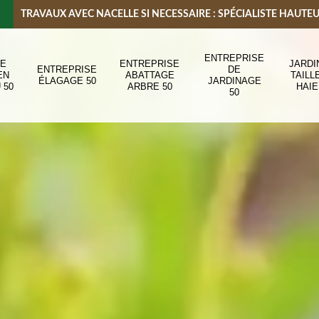
TRAVAUX AVEC NACELLE SI NECESSAIRE : SPÉCIALISTE HAUTE
ENTREPRISE
DE
ENTREPRISE
JARDI
ENTREPRISE
DE
EN
ABATTAGE
TAILL
ÉLAGAGE 50
JARDINAGE
 50
ARBRE 50
HAIE
50