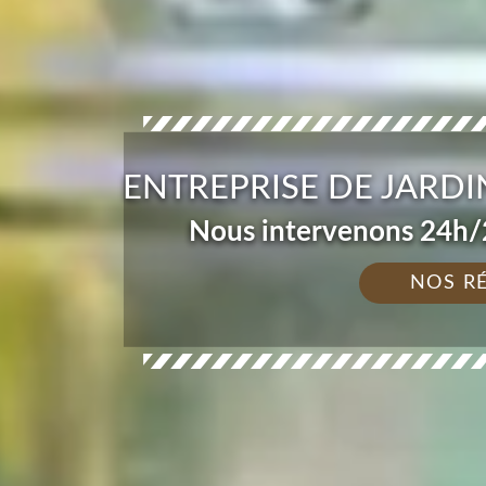
ENTREPRISE DE JARDI
Nous intervenons 24h/2
NOS R