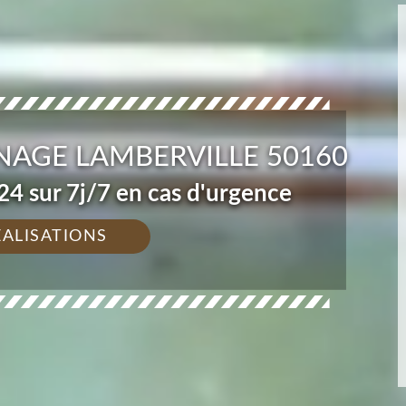
NAGE LAMBERVILLE 50160
4 sur 7j/7 en cas d'urgence
ÉALISATIONS