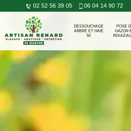
02 52 56 39 05
06 04 14 90 72
DESSOUCHAGE
POSE 
ARBRE ET HAIE
GAZON 
50
ROULEAU