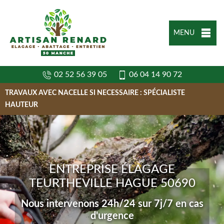
MENU
02 52 56 39 05
06 04 14 90 72
TRAVAUX AVEC NACELLE SI NECESSAIRE : SPÉCIALISTE
HAUTEUR
ENTREPRISE ÉLAGAGE
TEURTHEVILLE HAGUE 50690
Nous intervenons 24h/24 sur 7j/7 en cas
d'urgence