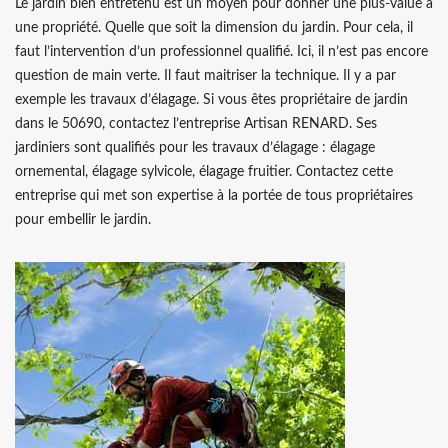
Le jardin bien entretenu est un moyen pour donner une plus-value à
une propriété. Quelle que soit la dimension du jardin. Pour cela, il
faut l’intervention d’un professionnel qualifié. Ici, il n’est pas encore
question de main verte. Il faut maitriser la technique. Il y a par
exemple les travaux d’élagage. Si vous êtes propriétaire de jardin
dans le 50690, contactez l’entreprise Artisan RENARD. Ses
jardiniers sont qualifiés pour les travaux d’élagage : élagage
ornemental, élagage sylvicole, élagage fruitier. Contactez cette
entreprise qui met son expertise à la portée de tous propriétaires
pour embellir le jardin.