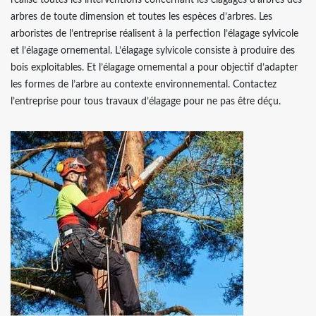
réalise toutes les interventions concernant les élagages d’arbres des
arbres de toute dimension et toutes les espèces d’arbres. Les
arboristes de l’entreprise réalisent à la perfection l’élagage sylvicole
et l’élagage ornemental. L’élagage sylvicole consiste à produire des
bois exploitables. Et l’élagage ornemental a pour objectif d’adapter
les formes de l’arbre au contexte environnemental. Contactez
l’entreprise pour tous travaux d’élagage pour ne pas être déçu.