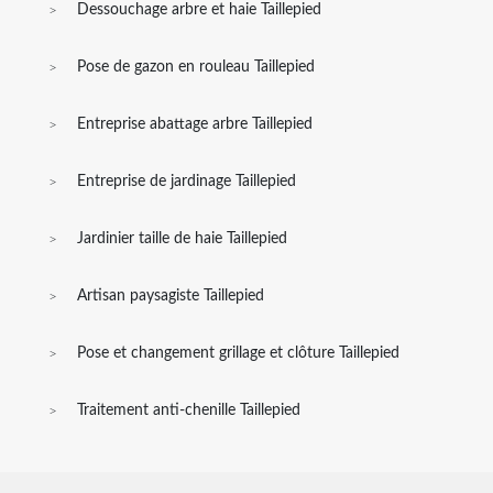
Dessouchage arbre et haie Taillepied
Pose de gazon en rouleau Taillepied
Entreprise abattage arbre Taillepied
Entreprise de jardinage Taillepied
Jardinier taille de haie Taillepied
Artisan paysagiste Taillepied
Pose et changement grillage et clôture Taillepied
Traitement anti-chenille Taillepied