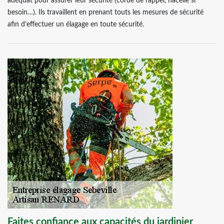
adéquat pour assurer leur sécurité (corde de rappel, nacelle si
besoin…). Ils travaillent en prenant touts les mesures de sécurité
afin d’effectuer un élagage en toute sécurité.
Faites confiance aux capacités du jardinier