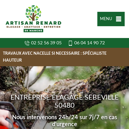
MENU
02 52 56 39 05
06 04 14 90 72
TRAVAUX AVEC NACELLE SI NECESSAIRE : SPÉCIALISTE
HAUTEUR
ENTREPRISE ÉLAGAGE SEBEVILLE
50480
Nous intervenons 24h/24 sur 7j/7 en cas
d'urgence