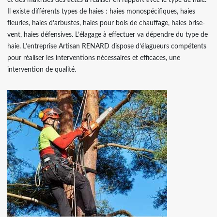
et des maitrises des actes à réaliser en rapport avec le type de haie.
Il existe différents types de haies : haies monospécifiques, haies
fleuries, haies d’arbustes, haies pour bois de chauffage, haies brise-
vent, haies défensives. L’élagage à effectuer va dépendre du type de
haie. L’entreprise Artisan RENARD dispose d’élagueurs compétents
pour réaliser les interventions nécessaires et efficaces, une
intervention de qualité.