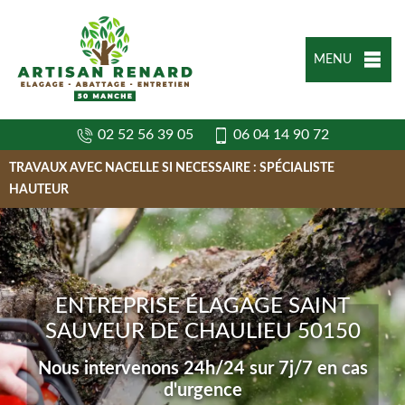
MENU
02 52 56 39 05
06 04 14 90 72
TRAVAUX AVEC NACELLE SI NECESSAIRE : SPÉCIALISTE
HAUTEUR
ENTREPRISE ÉLAGAGE SAINT
SAUVEUR DE CHAULIEU 50150
Nous intervenons 24h/24 sur 7j/7 en cas
d'urgence