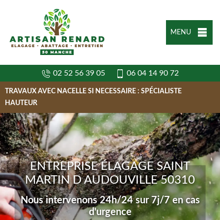
MENU
02 52 56 39 05
06 04 14 90 72
TRAVAUX AVEC NACELLE SI NECESSAIRE : SPÉCIALISTE
HAUTEUR
ENTREPRISE ÉLAGAGE SAINT
MARTIN D AUDOUVILLE 50310
Nous intervenons 24h/24 sur 7j/7 en cas
d'urgence