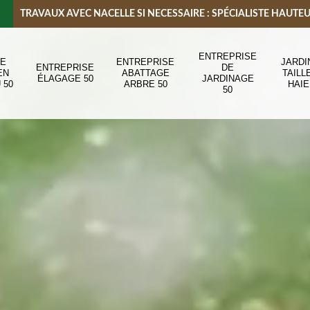
TRAVAUX AVEC NACELLE SI NECESSAIRE : SPÉCIALISTE HAUTE
ENTREPRISE
DE
ENTREPRISE
JARDI
ENTREPRISE
DE
EN
ABATTAGE
TAILL
ÉLAGAGE 50
JARDINAGE
 50
ARBRE 50
HAIE
50