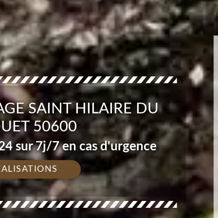
GE SAINT HILAIRE DU
UET 50600
4 sur 7j/7 en cas d'urgence
ÉALISATIONS