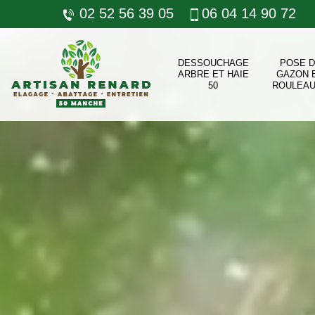
02 52 56 39 05
06 04 14 90 72
DESSOUCHAGE
POSE 
ARBRE ET HAIE
GAZON 
50
ROULEAU