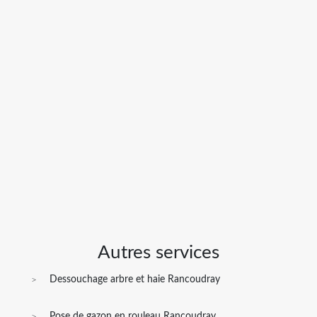
Autres services
Dessouchage arbre et haie Rancoudray
Pose de gazon en rouleau Rancoudray