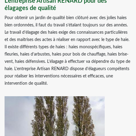
L’entreprise Artisan RENARD pour des
élagages de qualité
Pour obtenir un jardin de qualité bien clôturé avec des jolies haies
bien ordonnées, il faut du travail s’étalant toujours sur des années.
Le travail d’élagage des haies exige des connaissances particulières
et des maitrises des actes à réaliser en rapport avec le type de haie.
Il existe différents types de haies : haies monospécifiques, haies
fleuries, haies d’arbustes, haies pour bois de chauffage, haies brise-
vent, haies défensives. L’élagage à effectuer va dépendre du type de
haie. L’entreprise Artisan RENARD dispose d’élagueurs compétents
pour réaliser les interventions nécessaires et efficaces, une
intervention de qualité.