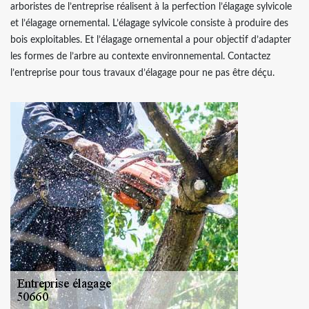
arboristes de l’entreprise réalisent à la perfection l’élagage sylvicole
et l’élagage ornemental. L’élagage sylvicole consiste à produire des
bois exploitables. Et l’élagage ornemental a pour objectif d’adapter
les formes de l’arbre au contexte environnemental. Contactez
l’entreprise pour tous travaux d’élagage pour ne pas être déçu.