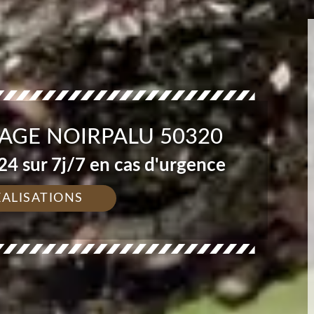
AGE NOIRPALU 50320
4 sur 7j/7 en cas d'urgence
ÉALISATIONS