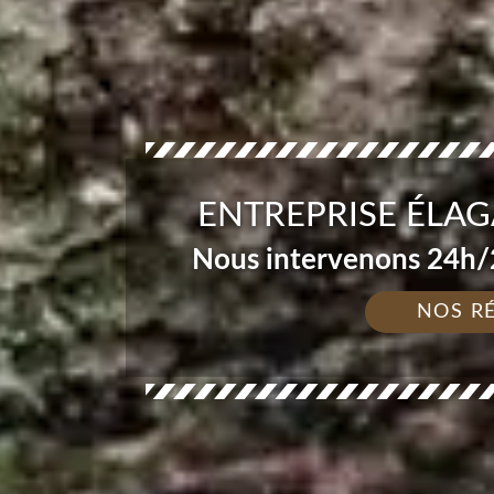
ENTREPRISE ÉLAG
Nous intervenons 24h/2
NOS R