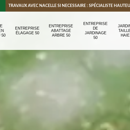
TRAVAUX AVEC NACELLE SI NECESSAIRE : SPÉCIALISTE HAUTE
ENTREPRISE
DE
ENTREPRISE
JARDI
ENTREPRISE
DE
EN
ABATTAGE
TAILL
ÉLAGAGE 50
JARDINAGE
 50
ARBRE 50
HAIE
50