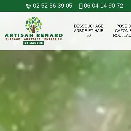
02 52 56 39 05
06 04 14 90 72
DESSOUCHAGE
POSE 
ARBRE ET HAIE
GAZON 
50
ROULEAU