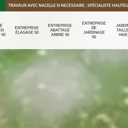
TRAVAUX AVEC NACELLE SI NECESSAIRE : SPÉCIALISTE HAUTE
ENTREPRISE
DE
ENTREPRISE
JARDI
ENTREPRISE
DE
EN
ABATTAGE
TAILL
ÉLAGAGE 50
JARDINAGE
 50
ARBRE 50
HAIE
50