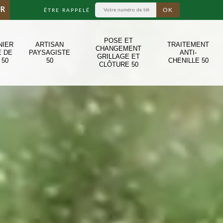
UR
ÊTRE RAPPELÉ
POSE ET
NIER
ARTISAN
TRAITEMENT
CHANGEMENT
E DE
PAYSAGISTE
ANTI-
GRILLAGE ET
 50
50
CHENILLE 50
CLÔTURE 50