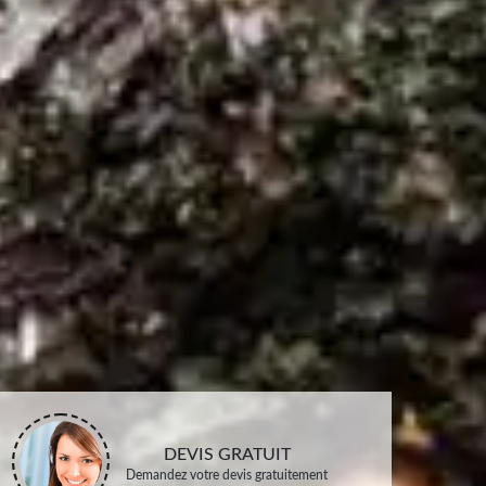
DEVIS GRATUIT
Demandez votre devis gratuitement