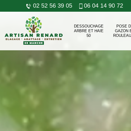
02 52 56 39 05
06 04 14 90 72
DESSOUCHAGE
POSE 
ARBRE ET HAIE
GAZON 
50
ROULEAU