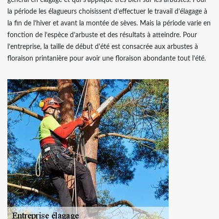
général en élagage et qui s’applique très bien sur les arbustes. Pour
la période les élagueurs choisissent d’effectuer le travail d’élagage à
la fin de l’hiver et avant la montée de sèves. Mais la période varie en
fonction de l’espèce d’arbuste et des résultats à atteindre. Pour
l’entreprise, la taille de début d'été est consacrée aux arbustes à
floraison printanière pour avoir une floraison abondante tout l’été.