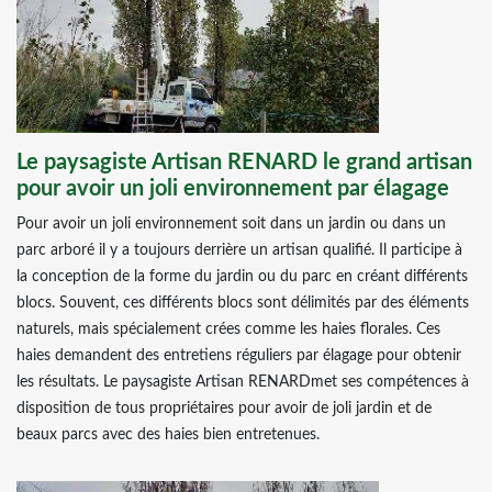
Le paysagiste Artisan RENARD le grand artisan
pour avoir un joli environnement par élagage
Pour avoir un joli environnement soit dans un jardin ou dans un
parc arboré il y a toujours derrière un artisan qualifié. Il participe à
la conception de la forme du jardin ou du parc en créant différents
blocs. Souvent, ces différents blocs sont délimités par des éléments
naturels, mais spécialement crées comme les haies florales. Ces
haies demandent des entretiens réguliers par élagage pour obtenir
les résultats. Le paysagiste Artisan RENARDmet ses compétences à
disposition de tous propriétaires pour avoir de joli jardin et de
beaux parcs avec des haies bien entretenues.