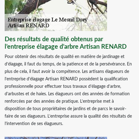
Des résultats de qualité obtenus par
l’entreprise élagage d’arbre Artisan RENARD
Pour obtenir des résultats de qualité en matière de jardinage et
d’élagage, il faut du temps, de la patience et de la persévérance. En
plus de cela, il faut avoir la compétence. Les artisans élagueurs de
l’entreprise d’élagage Artisan RENARD possèdent la qualification
professionnelle pour effectuer tous travaux d’élagage d’arbre,
d’arbustes et de haies. Les élagueurs ont des années de formation
renforcées par des années de pratique. L’entreprise met à
disposition de tous propriétaires de jardins et de parcs le savoir-
faire de ses élagueurs. L’entreprise assure la qualité des résultats de
l’intervention de ses élagueurs.