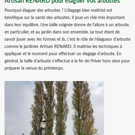
Artisan RENARD pour élaguer vos arbustes
Pourquoi élaguer des arbustes ? L’élagage bien maitrisé est
bénéfique sur la santé des arbustes. Il joue un rôle très important
dans leur équilibre. Une taille soignée donne de l'allure à un arbuste,
en particulier, et au jardin dans son ensemble. Le tout étant de
savoir jouer avec les formes et là, c’est le rôle de l’élagueur d’arbuste
comme le jardinier Artisan RENARD. Il maitrise les techniques à
appliquer et le moment pour effectuer un élagage d’arbuste. En
général, la taille d’arbuste s’effectue à la fin de l’hiver hors sève pour
préparer la venue du printemps.