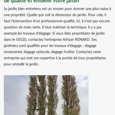
de qualité et embellir votre jardin
Le jardin bien entretenu est un moyen pour donner une plus-value à
une propriété. Quelle que soit la dimension du jardin. Pour cela, il
faut l’intervention d’un professionnel qualifié. Ici, il n’est pas encore
question de main verte. Il faut maitriser la technique. Il y a par
exemple les travaux d’élagage. Si vous êtes propriétaire de jardin
dans le 50520, contactez l’entreprise Artisan RENARD. Ses
jardiniers sont qualifiés pour les travaux d’élagage : élagage
ornemental, élagage sylvicole, élagage fruitier. Contactez cette
entreprise qui met son expertise à la portée de tous propriétaires
pour embellir le jardin.