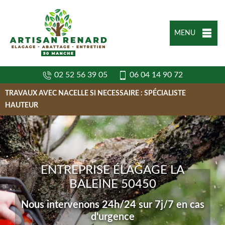
MENU
02 52 56 39 05
06 04 14 90 72
TRAVAUX AVEC NACELLE SI NECESSAIRE : SPÉCIALISTE
HAUTEUR
ENTREPRISE ÉLAGAGE LA
BALEINE 50450
Nous intervenons 24h/24 sur 7j/7 en cas
d'urgence