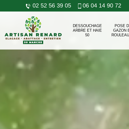
02 52 56 39 05
06 04 14 90 72
DESSOUCHAGE
POSE 
ARBRE ET HAIE
GAZON 
50
ROULEAU