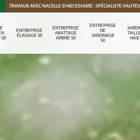
TRAVAUX AVEC NACELLE SI NECESSAIRE : SPÉCIALISTE HAUTE
ENTREPRISE
DE
ENTREPRISE
JARDI
ENTREPRISE
DE
EN
ABATTAGE
TAILL
ÉLAGAGE 50
JARDINAGE
 50
ARBRE 50
HAIE
50