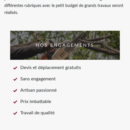
différentes rubriques avec le petit budget de grands travaux seront
réalisés.
NOS ENGAGEMENTS
Devis et déplacement gratuits
Sans engagement
Artisan passionné
Prix imbattable
Travail de qualité