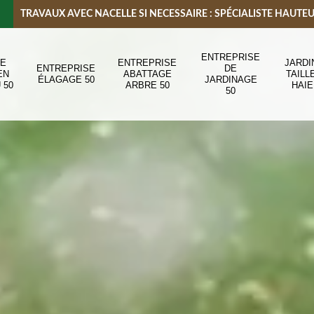
TRAVAUX AVEC NACELLE SI NECESSAIRE : SPÉCIALISTE HAUTE
ENTREPRISE
DE
ENTREPRISE
JARDI
ENTREPRISE
DE
EN
ABATTAGE
TAILL
ÉLAGAGE 50
JARDINAGE
 50
ARBRE 50
HAIE
50