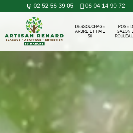
02 52 56 39 05
06 04 14 90 72
DESSOUCHAGE
POSE 
ARBRE ET HAIE
GAZON 
50
ROULEAU