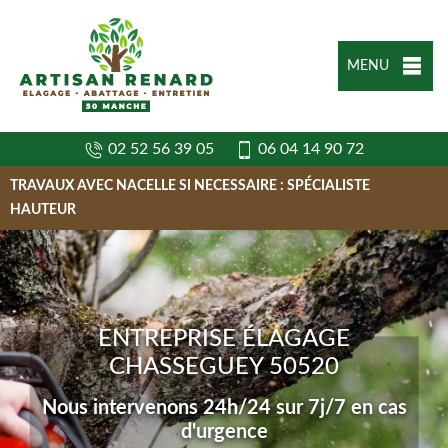
MENU
02 52 56 39 05
06 04 14 90 72
TRAVAUX AVEC NACELLE SI NECESSAIRE : SPÉCIALISTE
HAUTEUR
ENTREPRISE ÉLAGAGE
CHASSEGUEY 50520
Nous intervenons 24h/24 sur 7j/7 en cas
d'urgence