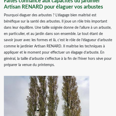
Faites confiance aux capacités du jardinier
Artisan RENARD pour élaguer vos arbustes
Pourquoi élaguer des arbustes ? L’élagage bien maitrisé est
bénéfique sur la santé des arbustes. Il joue un rôle très important
dans leur équilibre. Une taille soignée donne de l'allure à un arbuste,
en particulier, et au jardin dans son ensemble. Le tout étant de
savoir jouer avec les formes et là, c’est le rôle de l’élagueur d’arbuste
comme le jardinier Artisan RENARD. Il maitrise les techniques à
appliquer et le moment pour effectuer un élagage d’arbuste. En
général, la taille d’arbuste s’effectue à la fin de l’hiver hors sève pour
préparer la venue du printemps.