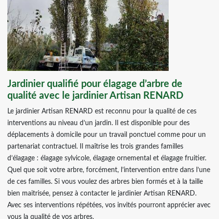
Jardinier qualifié pour élagage d’arbre de
qualité avec le jardinier Artisan RENARD
Le jardinier Artisan RENARD est reconnu pour la qualité de ces
interventions au niveau d’un jardin. Il est disponible pour des
déplacements à domicile pour un travail ponctuel comme pour un
partenariat contractuel. Il maîtrise les trois grandes familles
d’élagage : élagage sylvicole, élagage ornemental et élagage fruitier.
Quel que soit votre arbre, forcément, l’intervention entre dans l’une
de ces familles. Si vous voulez des arbres bien formés et à la taille
bien maitrisée, pensez à contacter le jardinier Artisan RENARD.
Avec ses interventions répétées, vos invités pourront apprécier avec
vous la qualité de vos arbres.