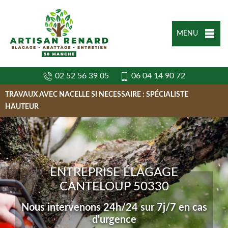
MENU
02 52 56 39 05
06 04 14 90 72
TRAVAUX AVEC NACELLE SI NECESSAIRE : SPÉCIALISTE
HAUTEUR
ENTREPRISE ÉLAGAGE
CANTELOUP 50330
Nous intervenons 24h/24 sur 7j/7 en cas
d'urgence