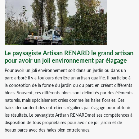
Le paysagiste Artisan RENARD le grand artisan
pour avoir un joli environnement par élagage
Pour avoir un joli environnement soit dans un jardin ou dans un
parc arboré il y a toujours derrière un artisan qualifié. Il participe à
la conception de la forme du jardin ou du parc en créant différents
blocs. Souvent, ces différents blocs sont délimités par des éléments
naturels, mais spécialement crées comme les haies florales. Ces
haies demandent des entretiens réguliers par élagage pour obtenir
les résultats. Le paysagiste Artisan RENARDmet ses compétences à
disposition de tous propriétaires pour avoir de joli jardin et de
beaux parcs avec des haies bien entretenues.