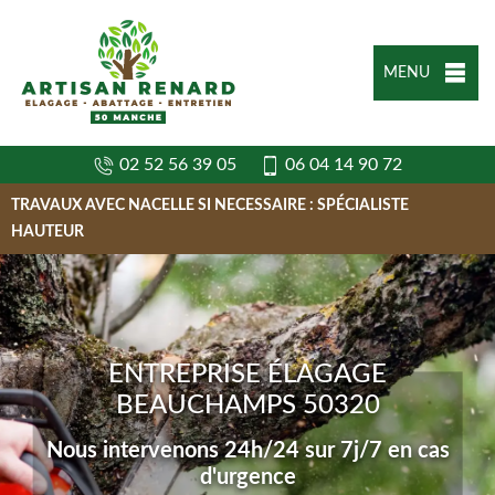
MENU
02 52 56 39 05
06 04 14 90 72
TRAVAUX AVEC NACELLE SI NECESSAIRE : SPÉCIALISTE
HAUTEUR
ENTREPRISE ÉLAGAGE
BEAUCHAMPS 50320
Nous intervenons 24h/24 sur 7j/7 en cas
d'urgence