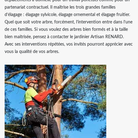
déplacements à domicile pour un travail ponctuel comme pour un
partenariat contractuel. Il maîtrise les trois grandes familles
d’élagage : élagage sylvicole, élagage ornemental et élagage fruitier.
Quel que soit votre arbre, forcément, l’intervention entre dans l’une
de ces familles. Si vous voulez des arbres bien formés et à la taille
bien maitrisée, pensez à contacter le jardinier Artisan RENARD.
Avec ses interventions répétées, vos invités pourront apprécier avec
vous la qualité de vos arbres.