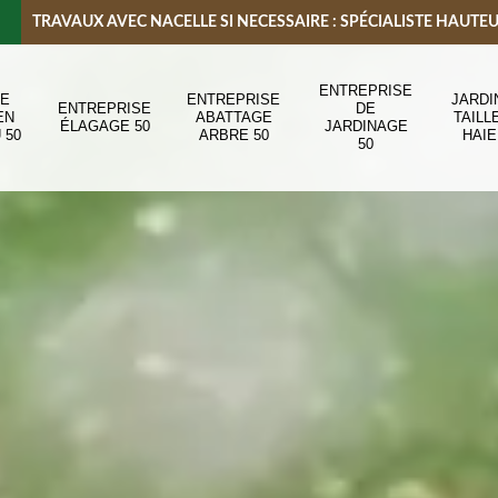
TRAVAUX AVEC NACELLE SI NECESSAIRE : SPÉCIALISTE HAUTE
ENTREPRISE
DE
ENTREPRISE
JARDI
ENTREPRISE
DE
EN
ABATTAGE
TAILL
ÉLAGAGE 50
JARDINAGE
 50
ARBRE 50
HAIE
50