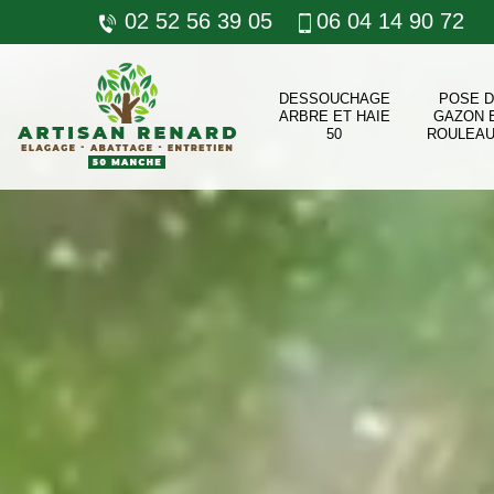
02 52 56 39 05
06 04 14 90 72
DESSOUCHAGE
POSE 
ARBRE ET HAIE
GAZON 
50
ROULEAU