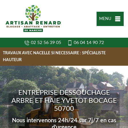
MENU
02 52 56 39 05
06 04 14 90 72
TRAVAUX AVEC NACELLE SI NECESSAIRE : SPÉCIALISTE
HAUTEUR
ENTREPRISE DESSOUCHAGE
ARBRE ET HAIE YVETOT BOCAGE
50700
Nous intervenons 24h/24 sur 7j/7 en cas
d'urgence