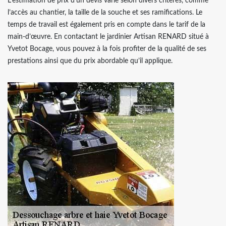
L’estimation de prix d’un devis varie selon divers critères, comme
l’accès au chantier, la taille de la souche et ses ramifications. Le
temps de travail est également pris en compte dans le tarif de la
main-d’œuvre. En contactant le jardinier Artisan RENARD situé à
Yvetot Bocage, vous pouvez à la fois profiter de la qualité de ses
prestations ainsi que du prix abordable qu’il applique.