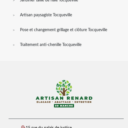
Jardinier taille de haie Tocqueville
Artisan paysagiste Tocqueville
Pose et changement grillage et clôture Tocqueville
Traitement anti-chenille Tocqueville