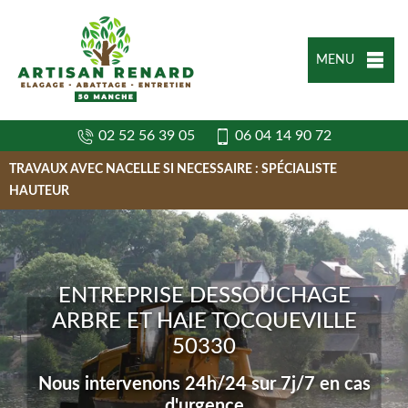
MENU
02 52 56 39 05
06 04 14 90 72
TRAVAUX AVEC NACELLE SI NECESSAIRE : SPÉCIALISTE
HAUTEUR
ENTREPRISE DESSOUCHAGE
ARBRE ET HAIE TOCQUEVILLE
50330
Nous intervenons 24h/24 sur 7j/7 en cas
d'urgence