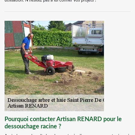
utilisation. N’hésitez pas à lui confier vos projets !
Pourquoi contacter Artisan RENARD pour le
dessouchage racine ?