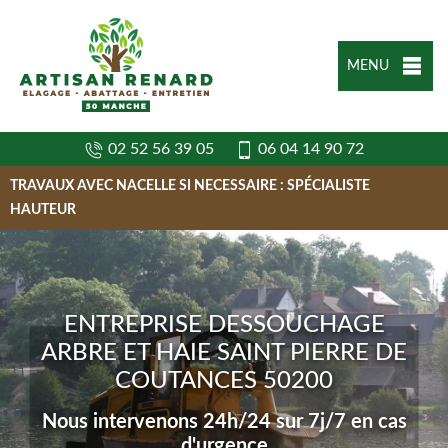
MENU
02 52 56 39 05
06 04 14 90 72
TRAVAUX AVEC NACELLE SI NECESSAIRE : SPÉCIALISTE
HAUTEUR
ENTREPRISE DESSOUCHAGE
ARBRE ET HAIE SAINT PIERRE DE
COUTANCES 50200
Nous intervenons 24h/24 sur 7j/7 en cas
d'urgence