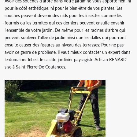
Avoir des souches d’arbre dans votre jardin ne vous apporte rien, ni
pour le côté esthétique, ni pour le bien-être de vos plantes. Les
souches peuvent devenir des nids pour les insectes comme les
fourmis ou les termites qui ces derniers peuvent ensuite envahir
l’ensemble de votre jardin. De même pour les racines d’arbre qui
peuvent soulever l’allée de jardin ainsi que les dalles qui pourront
ensuite causer des fissures au niveau des terrasses. Pour ne pas
avoir ce genre de problème, il vaut mieux contacter un expert dans
le domaine. Tel est le cas du jardinier paysagiste Artisan RENARD
sise à Saint Pierre De Coutances.