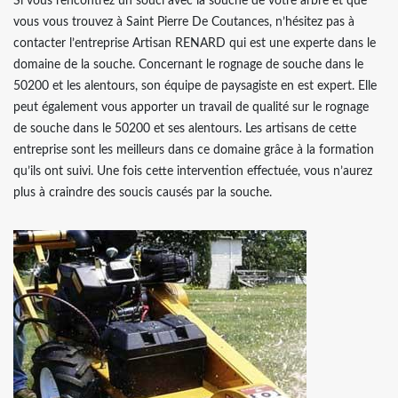
Si vous rencontrez un souci avec la souche de votre arbre et que
vous vous trouvez à Saint Pierre De Coutances, n’hésitez pas à
contacter l’entreprise Artisan RENARD qui est une experte dans le
domaine de la souche. Concernant le rognage de souche dans le
50200 et les alentours, son équipe de paysagiste en est expert. Elle
peut également vous apporter un travail de qualité sur le rognage
de souche dans le 50200 et ses alentours. Les artisans de cette
entreprise sont les meilleurs dans ce domaine grâce à la formation
qu’ils ont suivi. Une fois cette intervention effectuée, vous n’aurez
plus à craindre des soucis causés par la souche.