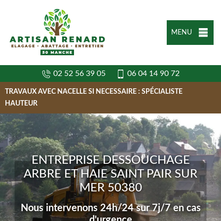
MENU
02 52 56 39 05
06 04 14 90 72
TRAVAUX AVEC NACELLE SI NECESSAIRE : SPÉCIALISTE
HAUTEUR
ENTREPRISE DESSOUCHAGE
ARBRE ET HAIE SAINT PAIR SUR
MER 50380
Nous intervenons 24h/24 sur 7j/7 en cas
d'urgence