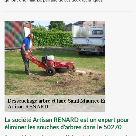
qui ont une maitrise parfaite de ces deux techniques.
La société Artisan RENARD est un expert pour
éliminer les souches d’arbres dans le 50270