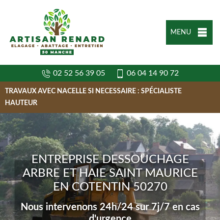
MENU
02 52 56 39 05
06 04 14 90 72
TRAVAUX AVEC NACELLE SI NECESSAIRE : SPÉCIALISTE
HAUTEUR
ENTREPRISE DESSOUCHAGE
ARBRE ET HAIE SAINT MAURICE
EN COTENTIN 50270
Nous intervenons 24h/24 sur 7j/7 en cas
d'urgence