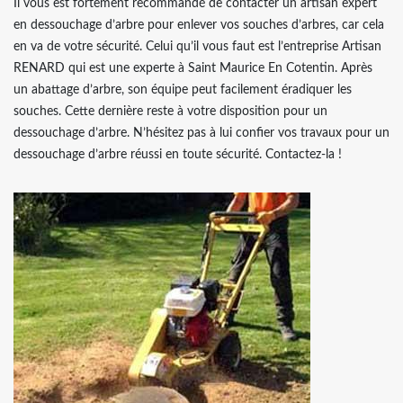
Il vous est fortement recommandé de contacter un artisan expert
en dessouchage d’arbre pour enlever vos souches d’arbres, car cela
en va de votre sécurité. Celui qu’il vous faut est l’entreprise Artisan
RENARD qui est une experte à Saint Maurice En Cotentin. Après
un abattage d’arbre, son équipe peut facilement éradiquer les
souches. Cette dernière reste à votre disposition pour un
dessouchage d’arbre. N’hésitez pas à lui confier vos travaux pour un
dessouchage d’arbre réussi en toute sécurité. Contactez-la !