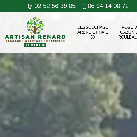
02 52 56 39 05
06 04 14 90 72
DESSOUCHAGE
POSE 
ARBRE ET HAIE
GAZON 
50
ROULEAU