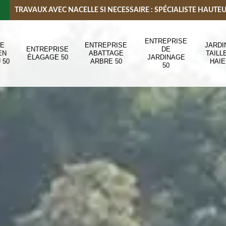
TRAVAUX AVEC NACELLE SI NECESSAIRE : SPÉCIALISTE HAUTE
ENTREPRISE
DE
ENTREPRISE
JARDI
ENTREPRISE
DE
EN
ABATTAGE
TAILL
ÉLAGAGE 50
JARDINAGE
 50
ARBRE 50
HAIE
50