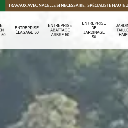
TRAVAUX AVEC NACELLE SI NECESSAIRE : SPÉCIALISTE HAUTE
ENTREPRISE
DE
ENTREPRISE
JARDI
ENTREPRISE
DE
EN
ABATTAGE
TAILL
ÉLAGAGE 50
JARDINAGE
 50
ARBRE 50
HAIE
50