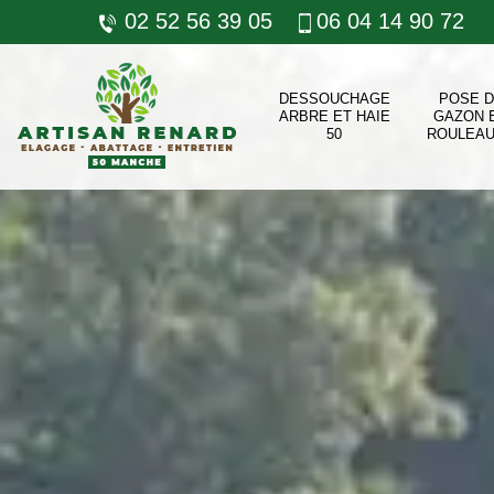
02 52 56 39 05
06 04 14 90 72
DESSOUCHAGE
POSE 
ARBRE ET HAIE
GAZON 
50
ROULEAU