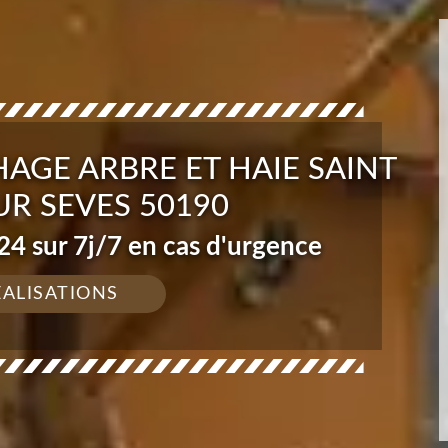
AGE ARBRE ET HAIE SAINT
R SEVES 50190
4 sur 7j/7 en cas d'urgence
ÉALISATIONS