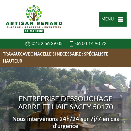
MENU
02 52 56 39 05
06 04 14 90 72
TRAVAUX AVEC NACELLE SI NECESSAIRE : SPÉCIALISTE
HAUTEUR
ENTREPRISE DESSOUCHAGE
ARBRE ET HAIE SACEY 50170
Nous intervenons 24h/24 sur 7j/7 en cas
d'urgence