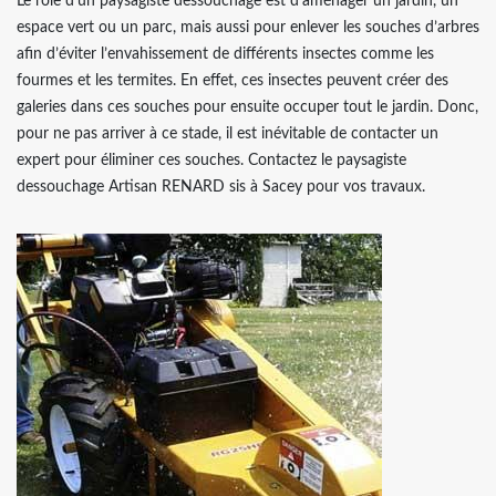
Le rôle d’un paysagiste dessouchage est d’aménager un jardin, un
espace vert ou un parc, mais aussi pour enlever les souches d’arbres
afin d’éviter l’envahissement de différents insectes comme les
fourmes et les termites. En effet, ces insectes peuvent créer des
galeries dans ces souches pour ensuite occuper tout le jardin. Donc,
pour ne pas arriver à ce stade, il est inévitable de contacter un
expert pour éliminer ces souches. Contactez le paysagiste
dessouchage Artisan RENARD sis à Sacey pour vos travaux.