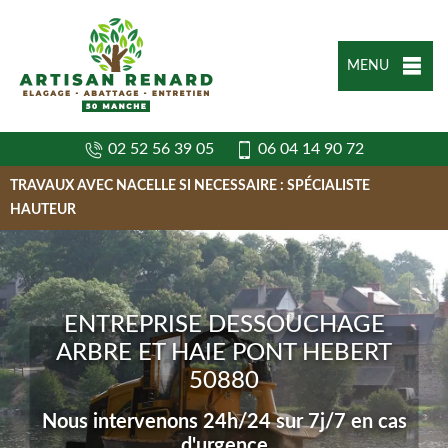
MENU
02 52 56 39 05
06 04 14 90 72
TRAVAUX AVEC NACELLE SI NECESSAIRE : SPÉCIALISTE
HAUTEUR
ENTREPRISE DESSOUCHAGE
ARBRE ET HAIE PONT HEBERT
50880
Nous intervenons 24h/24 sur 7j/7 en cas
d'urgence