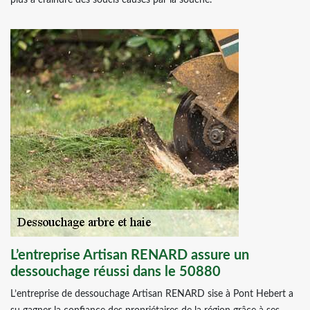
plus à craindre des soucis causés par la souche.
L’entreprise Artisan RENARD assure un
dessouchage réussi dans le 50880
L’entreprise de dessouchage Artisan RENARD sise à Pont Hebert a