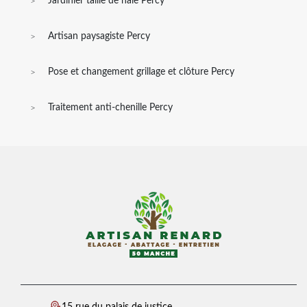
Jardinier taille de haie Percy
Artisan paysagiste Percy
Pose et changement grillage et clôture Percy
Traitement anti-chenille Percy