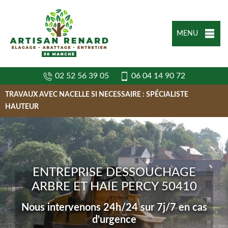
MENU
02 52 56 39 05
06 04 14 90 72
TRAVAUX AVEC NACELLE SI NECESSAIRE : SPÉCIALISTE
HAUTEUR
ENTREPRISE DESSOUCHAGE
ARBRE ET HAIE PERCY 50410
Nous intervenons 24h/24 sur 7j/7 en cas
d'urgence