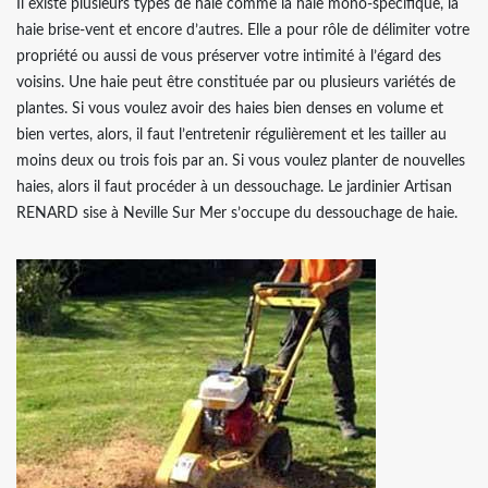
Il existe plusieurs types de haie comme la haie mono-spécifique, la
haie brise-vent et encore d’autres. Elle a pour rôle de délimiter votre
propriété ou aussi de vous préserver votre intimité à l’égard des
voisins. Une haie peut être constituée par ou plusieurs variétés de
plantes. Si vous voulez avoir des haies bien denses en volume et
bien vertes, alors, il faut l’entretenir régulièrement et les tailler au
moins deux ou trois fois par an. Si vous voulez planter de nouvelles
haies, alors il faut procéder à un dessouchage. Le jardinier Artisan
RENARD sise à Neville Sur Mer s’occupe du dessouchage de haie.