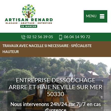
MENU
02 52 56 39 05
06 04 14 90 72
TRAVAUX AVEC NACELLE SI NECESSAIRE : SPÉCIALISTE
HAUTEUR
ENTREPRISE DESSOUCHAGE
ARBRE ET HAIE NEVILLE SUR MER
50330
Nous intervenons 24h/24 sur 7j/7 en cas
d'urgence