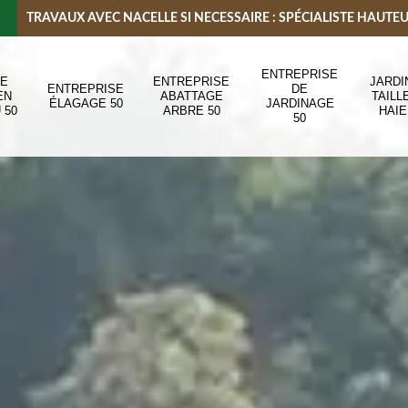
TRAVAUX AVEC NACELLE SI NECESSAIRE : SPÉCIALISTE HAUTE
ENTREPRISE
DE
ENTREPRISE
JARDI
ENTREPRISE
DE
EN
ABATTAGE
TAILL
ÉLAGAGE 50
JARDINAGE
 50
ARBRE 50
HAIE
50