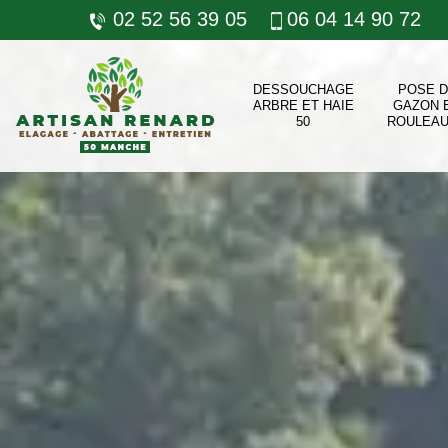
02 52 56 39 05
06 04 14 90 72
DESSOUCHAGE
POSE 
ARBRE ET HAIE
GAZON 
50
ROULEAU