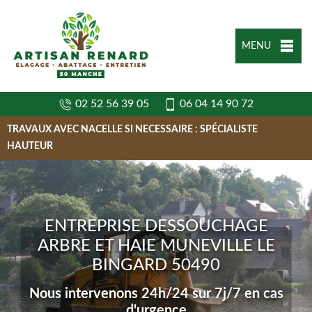
MENU
02 52 56 39 05
06 04 14 90 72
TRAVAUX AVEC NACELLE SI NECESSAIRE : SPÉCIALISTE
HAUTEUR
ENTREPRISE DESSOUCHAGE
ARBRE ET HAIE MUNEVILLE LE
BINGARD 50490
Nous intervenons 24h/24 sur 7j/7 en cas
d'urgence