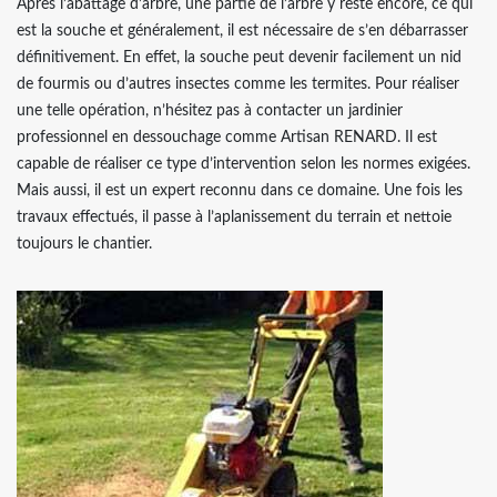
Après l’abattage d’arbre, une partie de l’arbre y reste encore, ce qui
est la souche et généralement, il est nécessaire de s’en débarrasser
définitivement. En effet, la souche peut devenir facilement un nid
de fourmis ou d’autres insectes comme les termites. Pour réaliser
une telle opération, n’hésitez pas à contacter un jardinier
professionnel en dessouchage comme Artisan RENARD. Il est
capable de réaliser ce type d’intervention selon les normes exigées.
Mais aussi, il est un expert reconnu dans ce domaine. Une fois les
travaux effectués, il passe à l’aplanissement du terrain et nettoie
toujours le chantier.