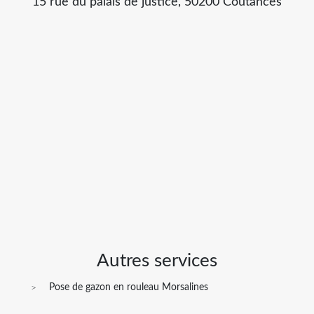
15 rue du palais de justice, 50200 Coutances
Autres services
Pose de gazon en rouleau Morsalines