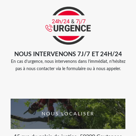
NOUS INTERVENONS 7J/7 ET 24H/24
En cas d’urgence, nous intervenons dans l’immédiat, n’hésitez
pas à nous contacter via le formulaire ou à nous appeler.
NOUS LOCALISER