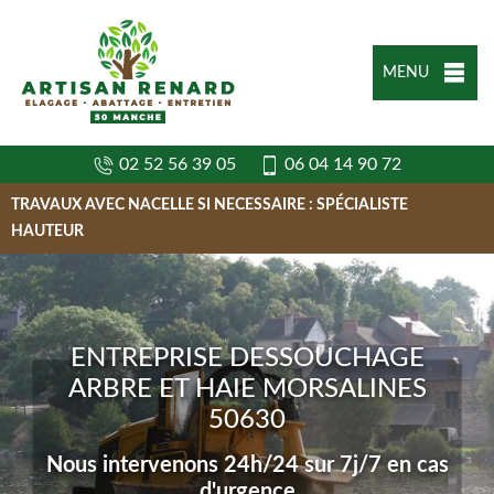
MENU
02 52 56 39 05
06 04 14 90 72
TRAVAUX AVEC NACELLE SI NECESSAIRE : SPÉCIALISTE
HAUTEUR
ENTREPRISE DESSOUCHAGE
ARBRE ET HAIE MORSALINES
50630
Nous intervenons 24h/24 sur 7j/7 en cas
d'urgence