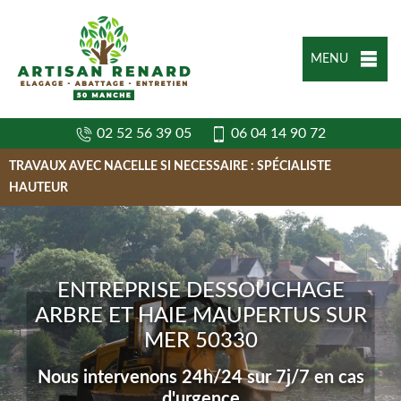
MENU
02 52 56 39 05
06 04 14 90 72
TRAVAUX AVEC NACELLE SI NECESSAIRE : SPÉCIALISTE
HAUTEUR
ENTREPRISE DESSOUCHAGE
ARBRE ET HAIE MAUPERTUS SUR
MER 50330
Nous intervenons 24h/24 sur 7j/7 en cas
d'urgence