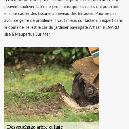
l’ensemble de votre jardin. De même pour les racines d’arbre qui
peuvent soulever l’allée de jardin ainsi que les dalles qui pourront
ensuite causer des fissures au niveau des terrasses. Pour ne pas
avoir ce genre de problème, il vaut mieux contacter un expert dans
le domaine. Tel est le cas du jardinier paysagiste Artisan RENARD
sise à Maupertus Sur Mer.