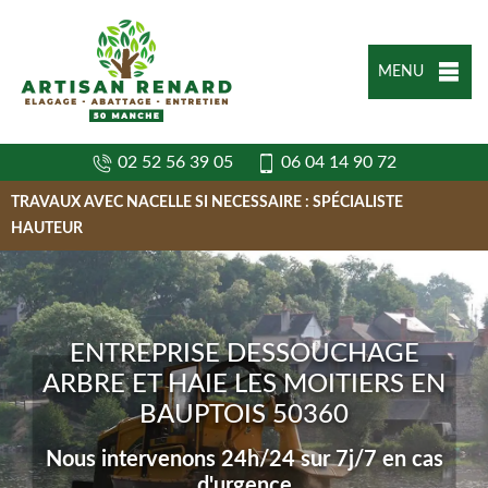
MENU
02 52 56 39 05
06 04 14 90 72
TRAVAUX AVEC NACELLE SI NECESSAIRE : SPÉCIALISTE
HAUTEUR
ENTREPRISE DESSOUCHAGE
ARBRE ET HAIE LES MOITIERS EN
BAUPTOIS 50360
Nous intervenons 24h/24 sur 7j/7 en cas
d'urgence