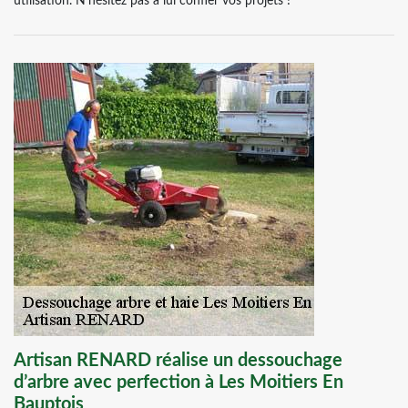
utilisation. N’hésitez pas à lui confier vos projets !
Artisan RENARD réalise un dessouchage
d’arbre avec perfection à Les Moitiers En
Bauptois